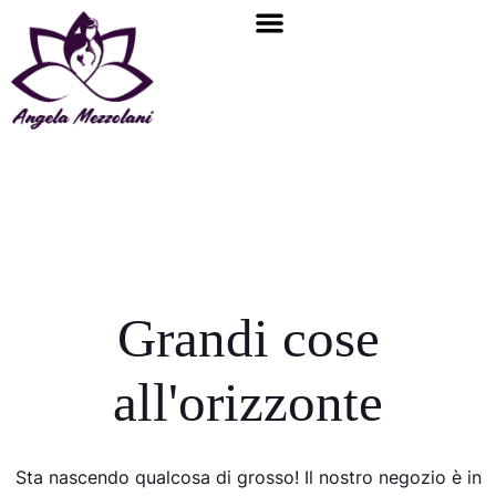
Bambino interiore
Area riservata
Grandi cose
all'orizzonte
Sta nascendo qualcosa di grosso! Il nostro negozio è in