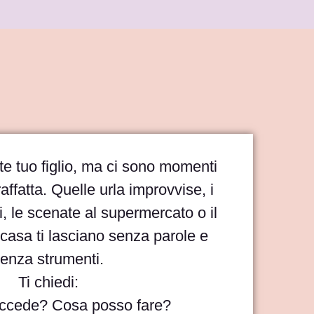
 tuo figlio, ma ci sono momenti
raffatta. Quelle urla improvvise, i
li, le scenate al supermercato o il
a casa ti lasciano senza parole e
enza strumenti.
Ti chiedi:
ccede? Cosa posso fare?