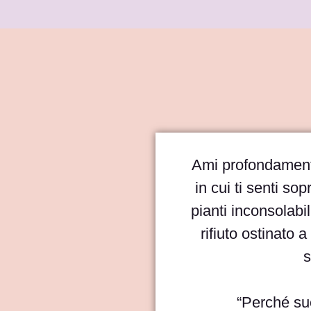
Ami profondamente
in cui ti senti sop
pianti inconsolabi
rifiuto ostinato 
s
“Perché su