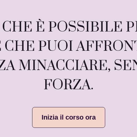
 CHE È POSSIBILE P
 E CHE PUOI AFFRON
ZA MINACCIARE, SE
FORZA.
Inizia il corso ora