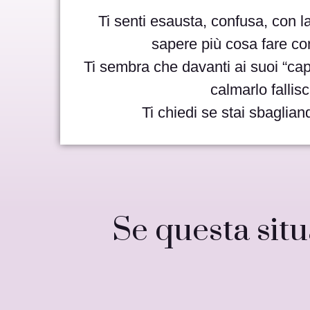
Ti senti esausta, confusa, con 
sapere più cosa fare con
Ti sembra che davanti ai suoi “capr
calmarlo fallis
Ti chiedi se stai sbaglia
Se questa situ