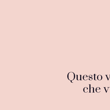
Questo v
che v