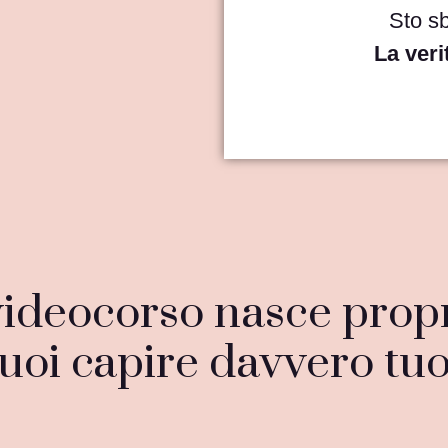
Sto s
La veri
ideocorso nasce propr
uoi capire davvero tuo 