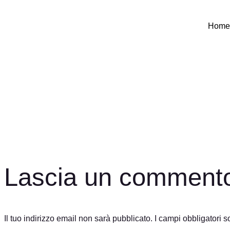
Home
00:00
Lascia un comment
Il tuo indirizzo email non sarà pubblicato.
I campi obbligatori 